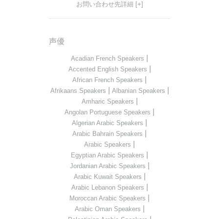
お問い合わせ先詳細 [+]
声優
|
Acadian French Speakers
|
Accented English Speakers
|
African French Speakers
|
|
Afrikaans Speakers
Albanian Speakers
|
Amharic Speakers
|
Angolan Portuguese Speakers
|
Algerian Arabic Speakers
|
Arabic Bahrain Speakers
|
Arabic Speakers
|
Egyptian Arabic Speakers
|
Jordanian Arabic Speakers
|
Arabic Kuwait Speakers
|
Arabic Lebanon Speakers
|
Moroccan Arabic Speakers
|
Arabic Oman Speakers