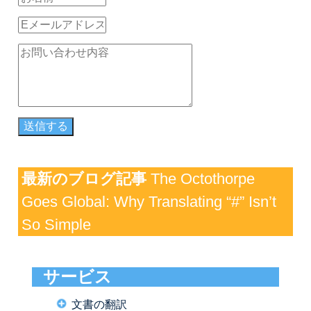
最新のブログ記事
The Octothorpe
Goes Global: Why Translating “#” Isn’t
So Simple
サービス
文書の翻訳